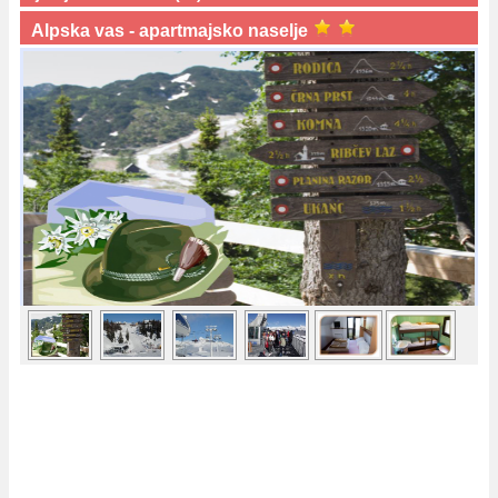
Alpska vas - apartmajsko naselje