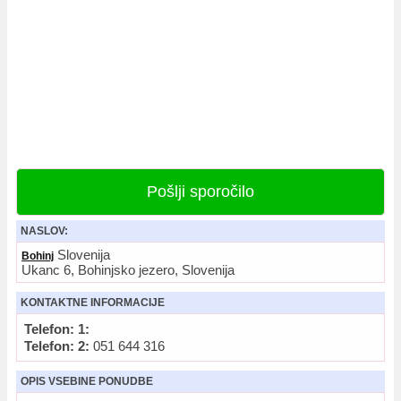
Pošlji sporočilo
NASLOV:
Slovenija
Bohinj
Ukanc 6, Bohinjsko jezero, Slovenija
KONTAKTNE INFORMACIJE
Telefon: 1:
Telefon: 2:
051 644 316
OPIS VSEBINE PONUDBE