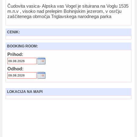
Čudovita vasica- Alpska vas Vogel je situirana na Voglu 1535
m.n.v , visoko nad prelepim Bohinjskim jezerom, v osrčju
zaščitenega območja Triglavskega narodnega parka
CENIK:
BOOKING ROOM:
Prihod:
Odhod:
LOKACIJA NA MAPI