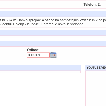
Telefon: 2:
ini 63,4 m2 lahko sprejme 4 osebe na samostojnih ležiščih in 2 na po
 centru Dolenjskih Toplic. Oprema je nova in sodobna.
Odhod:
YOUTUBE VID