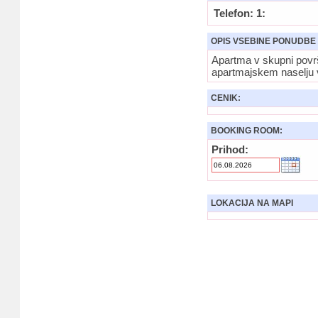
Telefon: 1:
OPIS VSEBINE PONUDBE
Apartma v skupni površ
apartmajskem naselju v
CENIK:
BOOKING ROOM:
Prihod:
LOKACIJA NA MAPI