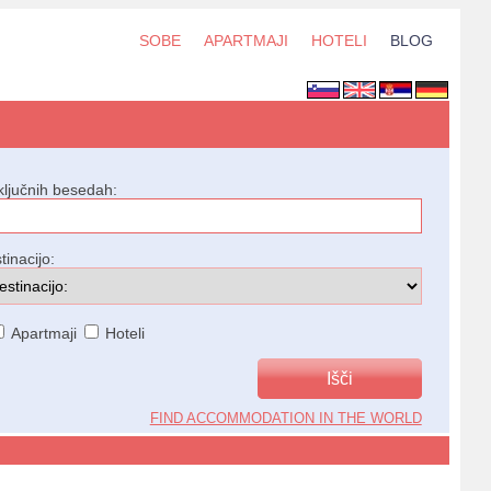
SOBE
APARTMAJI
HOTELI
BLOG
ključnih besedah:
tinacijo:
Apartmaji
Hoteli
FIND ACCOMMODATION IN THE WORLD