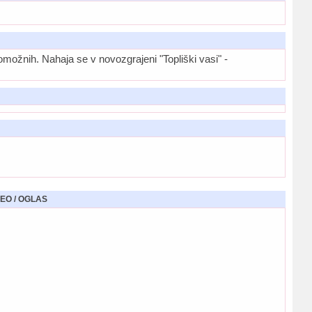
možnih. Nahaja se v novozgrajeni "Topliški vasi" -
EO / OGLAS