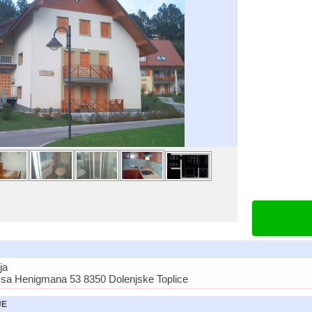
ja
ksa Henigmana 53 8350 Dolenjske Toplice
JE