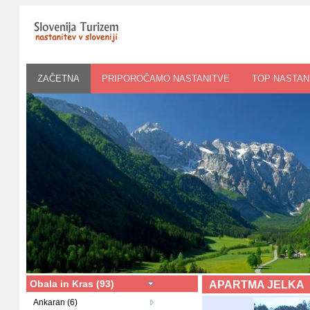
ZAČETNA
PRIPOROČAMO NASTANITVE
TOP NASTAN
Obala in Kras (93)
APARTMA JELKA
Ankaran (6)