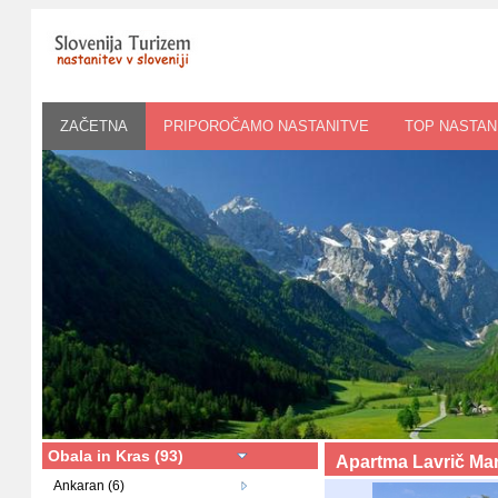
ZAČETNA
PRIPOROČAMO NASTANITVE
TOP NASTAN
Obala in Kras (93)
Apartma Lavrič Ma
Ankaran (6)