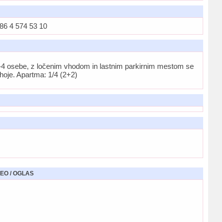
6 4 574 53 10
2-4 osebe, z ločenim vhodom in lastnim parkirnim mestom se
hoje. Apartma: 1/4 (2+2)
EO / OGLAS