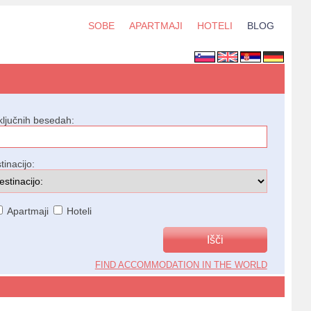
SOBE
APARTMAJI
HOTELI
BLOG
ključnih besedah:
tinacijo:
Apartmaji
Hoteli
FIND ACCOMMODATION IN THE WORLD