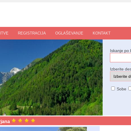
ITVE
REGISTRACIJA
OGLAŠEVANJE
KONTAKT
Iskanje po 
Izberite des
Sobe
rjana