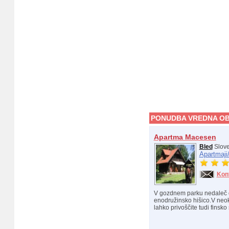
PONUDBA VREDNA OB
Apartma Macesen
Bled
Slove
Apartmaji
Kon
V gozdnem parku nedaleč
enodružinsko hišico.V neokr
lahko privoščite tudi finsk