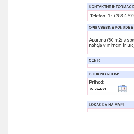
KONTAKTNE INFORMACI
Telefon: 1:
+386 4 574
OPIS VSEBINE PONUDBE
Apartma (60 m2) s spal
nahaja v mirnem in ure
CENIK:
BOOKING ROOM:
Prihod:
LOKACIJA NA MAPI