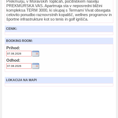
Prekmurju, v Moravskih Toplicah, počitniškem naselju
PREKMURSKA VAS. Apartmaja sta v neposredni bližini
kompleksa TERM 3000, ki skupaj s Termami Vivat obsegata
celovito ponudbo raznovrstnih kopališč, wellnes programov in
športne infrastrukture kot so tenis in golf igrišča.
CENIK:
BOOKING ROOM:
Prihod:
Odhod:
LOKACIJA NA MAPI