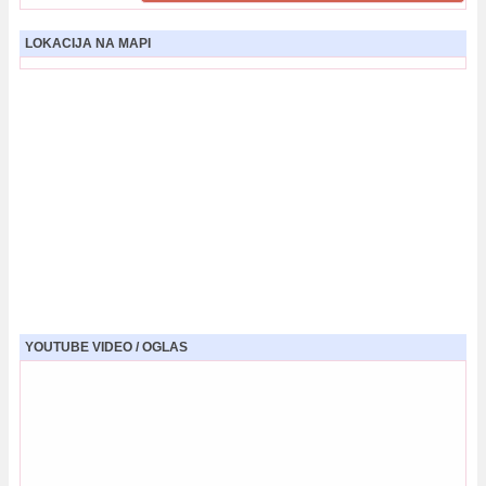
LOKACIJA NA MAPI
YOUTUBE VIDEO / OGLAS