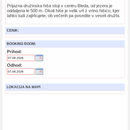
Prijazna družinska hiša stoji v centru Bleda, od jezera je
oddaljena le 500 m. Okoli hiše je velik vrt z vrtno hišico, kjer
lahko tudi zajtrkujete, ob večerih pa posedite v veseli družbi.
CENIK:
BOOKING ROOM:
Prihod:
Odhod:
LOKACIJA NA MAPI