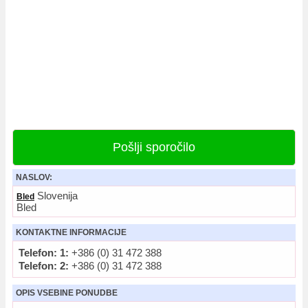
Pošlji sporočilo
NASLOV:
Slovenija
Bled
Bled
KONTAKTNE INFORMACIJE
Telefon: 1:
+386 (0) 31 472 388
Telefon: 2:
+386 (0) 31 472 388
OPIS VSEBINE PONUDBE