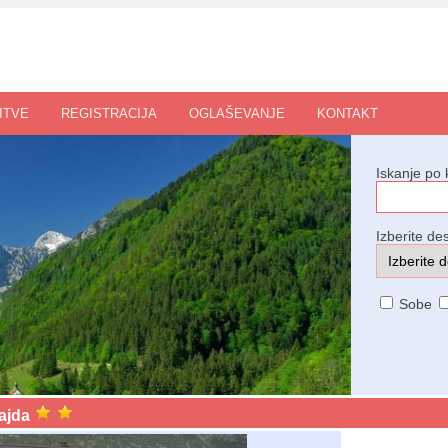
ITVE
REGISTRACIJA
OGLAŠEVANJE
KONTAKT
Iskanje po 
Izberite des
Sobe
Majda