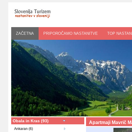
ZAČETNA
PRIPOROČAMO NASTANITVE
TOP NASTAN
Obala in Kras (93)
Apartmaji Mavrič 
Ankaran (6)