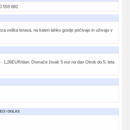
0 559 882
 velika terasa, na kateri lahko gostje počivajo in uživajo v
sli - 1,26EUR/dan. Domače živali: 5 eur na dan Otrok do 5. leta
EO / OGLAS