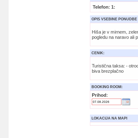
Telefon: 1:
OPIS VSEBINE PONUDBE
Hiša je v mirnem, zelen
pogledu na naravo ali p
CENIK:
Turistična taksa: - otr
biva brezplačno
BOOKING ROOM:
Prihod:
LOKACIJA NA MAPI