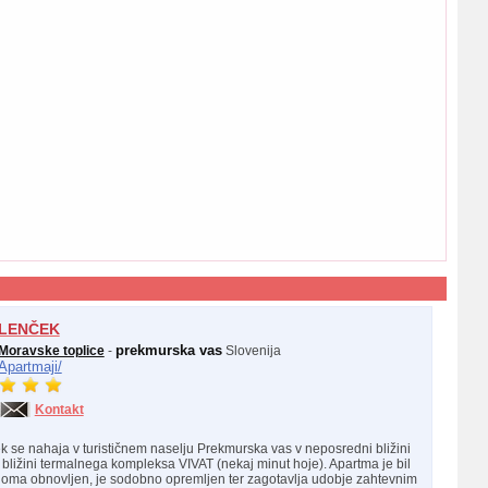
LENČEK
prekmurska vas
Moravske toplice
-
Slovenija
Apartmaji/
Kontakt
 se nahaja v turističnem naselju Prekmurska vas v neposredni bližini
bližini termalnega kompleksa VIVAT (nekaj minut hoje). Apartma je bil
noma obnovljen, je sodobno opremljen ter zagotavlja udobje zahtevnim