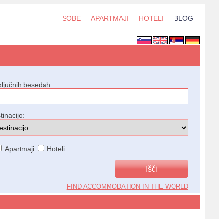
SOBE
APARTMAJI
HOTELI
BLOG
ključnih besedah:
tinacijo:
Apartmaji
Hoteli
FIND ACCOMMODATION IN THE WORLD