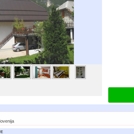
ovenija
JE