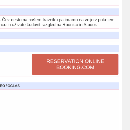
če. Čez cesto na našem travniku pa imamo na voljo v pokritem
ncu in uživate čudovit razgled na Rudnico in Studor.
RESERVATION ONLINE
BOOKING.COM
EO / OGLAS