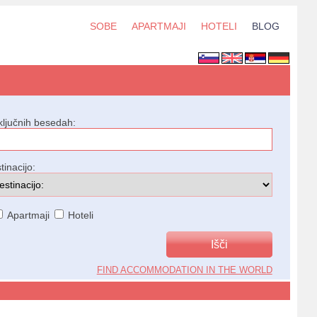
SOBE
APARTMAJI
HOTELI
BLOG
ključnih besedah:
tinacijo:
Apartmaji
Hoteli
FIND ACCOMMODATION IN THE WORLD