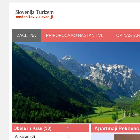
ZAČETNA
PRIPOROČAMO NASTANITVE
TOP NASTAN
Obala in Kras (93)
Apartmaji Pekovec
Ankaran (6)