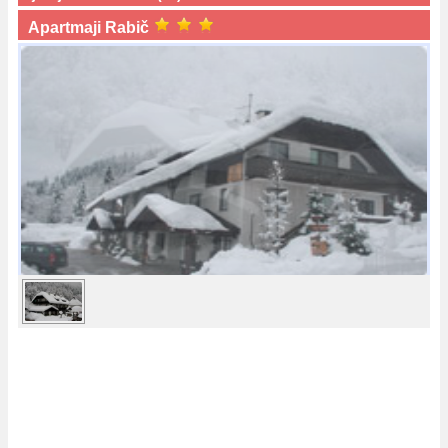
Apartmaji Rabič