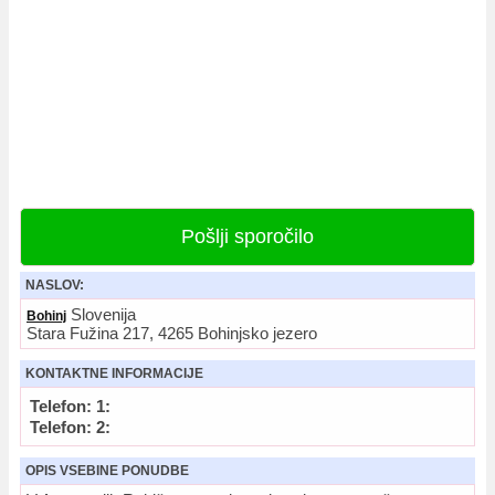
Pošlji sporočilo
NASLOV:
Slovenija
Bohinj
Stara Fužina 217, 4265 Bohinjsko jezero
KONTAKTNE INFORMACIJE
Telefon: 1:
Telefon: 2:
OPIS VSEBINE PONUDBE