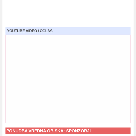
YOUTUBE VIDEO / OGLAS
PONUDBA VREDNA OBISKA:
SPONZORJI