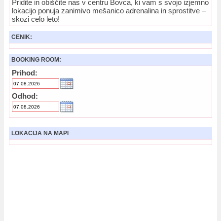
Pridite in obiščite nas v centru Bovca, ki vam s svojo izjemno
lokacijo ponuja zanimivo mešanico adrenalina in sprostitve –
skozi celo leto!
CENIK:
BOOKING ROOM:
Prihod:
Odhod:
LOKACIJA NA MAPI