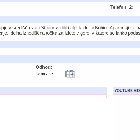
Telefon: 2:
ajo v središču vasi Studor v idiliči alpski dolini Bohinj. Apartmaji se
enje. Idelna izhodiščna točka za izlete v gore, v katere se lahko poda
Odhod:
YOUTUBE VID