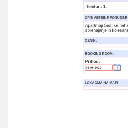
Telefon: 1:
OPIS VSEBINE PONUDBE
Apartmaji Šest se nahaj
sprehajanje in kolesarj
CENIK:
BOOKING ROOM:
Prihod:
LOKACIJA NA MAPI