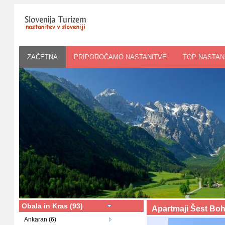
ZAČETNA
PRIPOROČAMO NASTANITVE
TOP NASTAN
Obala in Kras (93)
Apartmaji Šest Boh
Ankaran (6)