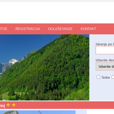
ITVE
REGISTRACIJA
OGLAŠEVANJE
KONTAKT
Iskanje po 
Izberite des
Sobe
inj