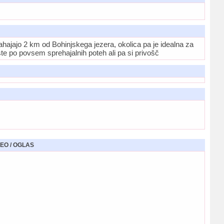
 nahajajo 2 km od Bohinjskega jezera, okolica pa je idealna za
ste po povsem sprehajalnih poteh ali pa si privošč
EO / OGLAS