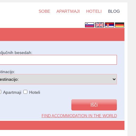
SOBE
APARTMAJI
HOTELI
BLOG
ključnih besedah:
tinacijo:
Apartmaji
Hoteli
FIND ACCOMMODATION IN THE WORLD