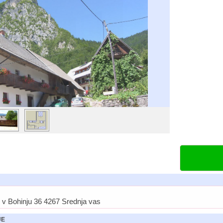
 v Bohinju 36 4267 Srednja vas
JE