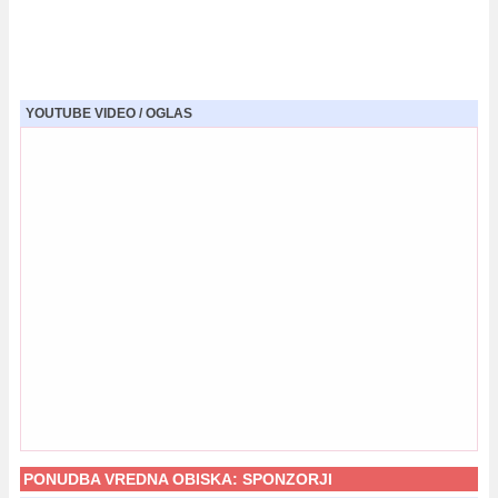
YOUTUBE VIDEO / OGLAS
PONUDBA VREDNA OBISKA:
SPONZORJI