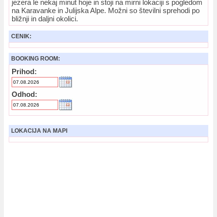
jezera le nekaj minut hoje in stoji na mirni lokaciji s pogledom
na Karavanke in Julijska Alpe. Možni so številni sprehodi po
bližnji in daljni okolici.
CENIK:
BOOKING ROOM:
Prihod:
Odhod:
LOKACIJA NA MAPI