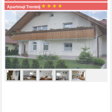
Apartmaji Trentelj