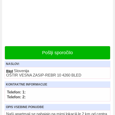
Pošlji sporočilo
NASLOV:
Slovenija
Bled
OŠTIR VESNA ZASIP-REBR 10 4260 BLED
KONTAKTNE INFORMACIJE
Telefon: 1:
Telefon: 2:
OPIS VSEBINE PONUDBE
Naši apartmaji se nahajajo na mirni lokaciji,le 2 km od centra