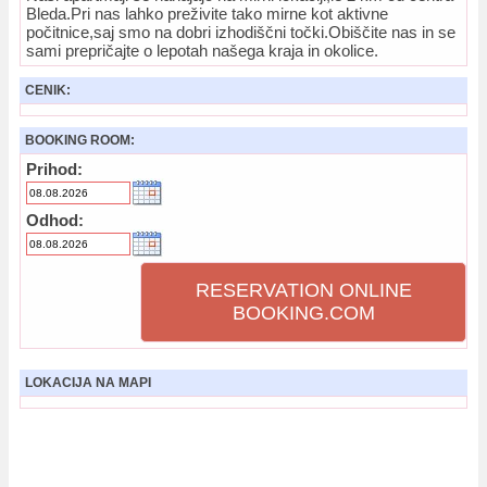
Bleda.Pri nas lahko preživite tako mirne kot aktivne
počitnice,saj smo na dobri izhodiščni točki.Obiščite nas in se
sami prepričajte o lepotah našega kraja in okolice.
CENIK:
BOOKING ROOM:
Prihod:
Odhod:
RESERVATION ONLINE
BOOKING.COM
LOKACIJA NA MAPI