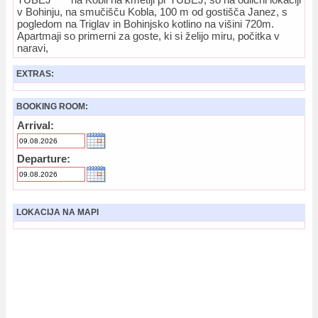
v Bohinju, na smučišču Kobla, 100 m od gostišča Janez, s
pogledom na Triglav in Bohinjsko kotlino na višini 720m.
Apartmaji so primerni za goste, ki si želijo miru, počitka v
naravi,
EXTRAS:
BOOKING ROOM:
Arrival:
Departure:
LOKACIJA NA MAPI