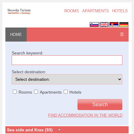
ROOMS
APARTMENTS
HOTELS
☰
HOME
Search keyword:
Select destination:
Rooms
Apartments
Hotels
FIND ACCOMMODATION IN THE WORLD
Sea side and Kras (93)