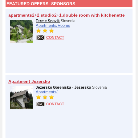
FEATURED OFFERS:
SPONSORS
apartments2+2,studio2+1,double room with kitchenette
Terme Snovik
Slovenia
Apartments/
Rooms
CONTACT
Apartment Jezersko
Jezersko
Jezersko Gorenjska
-
Slovenia
Apartments/
CONTACT