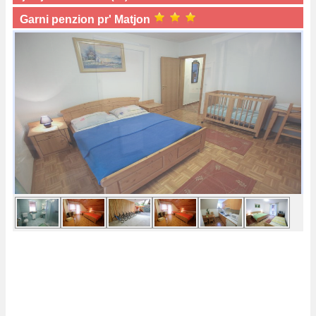
Garni penzion pr' Matjon