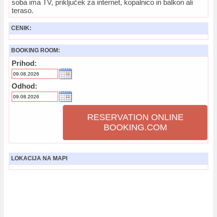
soba ima TV, priključek za internet, kopalnico in balkon ali
teraso.
CENIK:
BOOKING ROOM:
Prihod:
Odhod:
RESERVATION ONLINE
BOOKING.COM
LOKACIJA NA MAPI