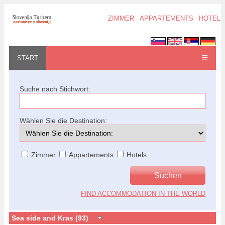
ZIMMER
APPARTEMENTS
HOTELS
☰
START
Suche nach Stichwort:
Wählen Sie die Destination:
Zimmer
Appartements
Hotels
FIND ACCOMMODATION IN THE WORLD
Sea side and Kras (93)