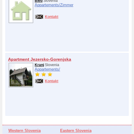
Bled
Slovenia
Appartements/
Zimmer
Kontakt
Apartment Jezersko-Gorenjska
Kranj
Slovenia
Appartements/
Kontakt
Western Slovenia
Eastern Slovenia