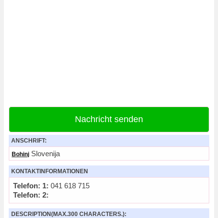
Nachricht senden
ANSCHRIFT:
Slovenija
Bohinj
KONTAKTINFORMATIONEN
Telefon: 1:
041 618 715
Telefon: 2:
DESCRIPTION(MAX.300 CHARACTERS.):