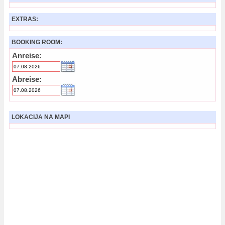
EXTRAS:
BOOKING ROOM:
Anreise:
Abreise:
LOKACIJA NA MAPI