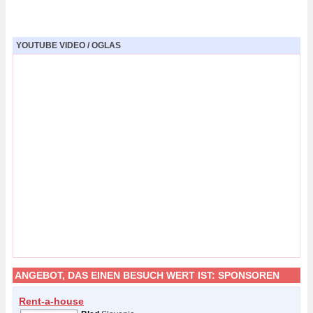
YOUTUBE VIDEO / OGLAS
ANGEBOT, DAS EINEN BESUCH WERT IST:
SPONSOREN
Rent-a-house