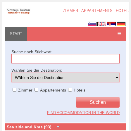
ZIMMER
APPARTEMENTS
HOTELS
☰
START
Suche nach Stichwort:
Wählen Sie die Destination:
Zimmer
Appartements
Hotels
FIND ACCOMMODATION IN THE WORLD
Sea side and Kras (93)