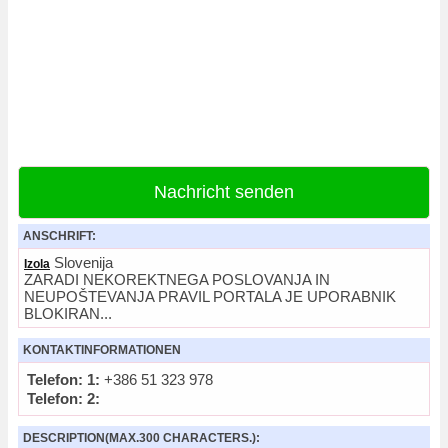
Nachricht senden
ANSCHRIFT:
Slovenija
Izola
ZARADI NEKOREKTNEGA POSLOVANJA IN
NEUPOŠTEVANJA PRAVIL PORTALA JE UPORABNIK
BLOKIRAN...
KONTAKTINFORMATIONEN
Telefon: 1:
+386 51 323 978
Telefon: 2:
DESCRIPTION(MAX.300 CHARACTERS.):