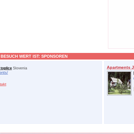
 BESUCH WERT IST:
SPONSOREN
Apartments J
toplice
Slovenia
ents/
takt