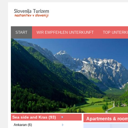
START
WIR EMPFEHLEN UNTERKUNFT
TOP UNTERK
Sea side and Kras (93)
Apartments & roo
Ankaran (6)