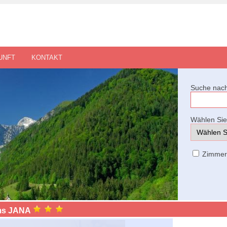
UNFT
KONTAKT
Suche nach
Wählen Sie 
Zimme
ms JANA