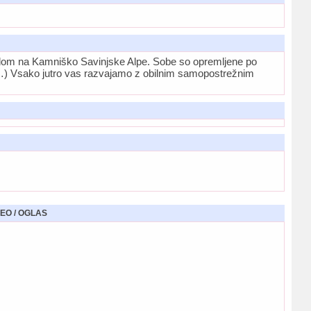
edom na Kamniško Savinjske Alpe. Sobe so opremljene po
ta…) Vsako jutro vas razvajamo z obilnim samopostrežnim
EO / OGLAS