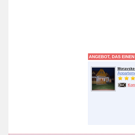
ANGEBOT, DAS EINEN
Moravske 
Appartem
Kon