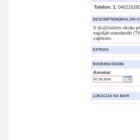
Telefon: 1:
04021626
DESCRIPTION(MAX.300 C
V družinskem okolju p
najvišjih standardih (
zajtrkom.
EXTRAS:
BOOKING ROOM:
Anreise:
LOKACIJA NA MAPI