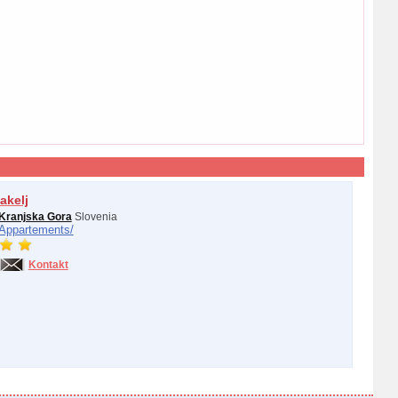
akelj
Kranjska Gora
Slovenia
Appartements/
Kontakt