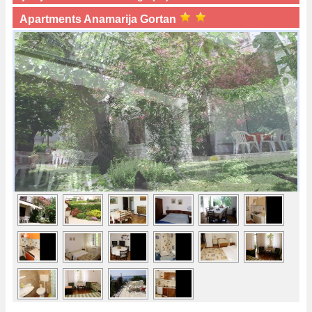
Apartments Anamarija Gortan