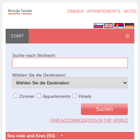
ZIMMER
APPARTEMENTS
HOTELS
☰
START
Suche nach Stichwort:
Wählen Sie die Destination:
Zimmer
Appartements
Hotels
FIND ACCOMMODATION IN THE WORLD
Sea side and Kras (93)