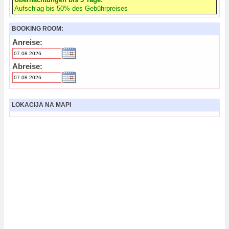
Aufschlag bis 50% des Gebührpreises
BOOKING ROOM:
Anreise:
Abreise:
LOKACIJA NA MAPI