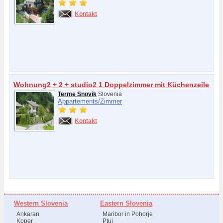
Kontakt
Wohnung2 + 2 + studio2 1 Doppelzimmer mit Küchenzeile
Terme Snovik
Slovenia
Appartements/
Zimmer
Kontakt
Western Slovenia
Eastern Slovenia
Ankaran
Maribor in Pohorje
Koper
Ptuj