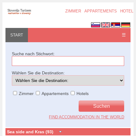
ZIMMER
APPARTEMENTS
HOTELS
☰
START
Suche nach Stichwort:
Wählen Sie die Destination:
Zimmer
Appartements
Hotels
FIND ACCOMMODATION IN THE WORLD
Sea side and Kras (93)