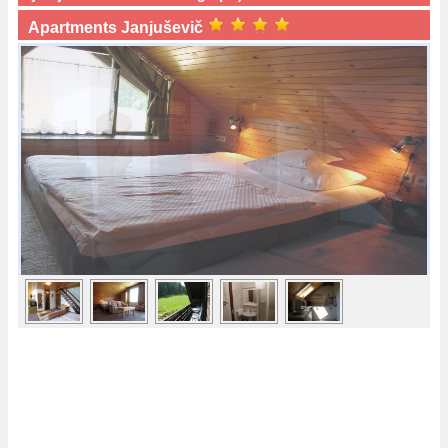
Apartments Janjuševič