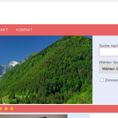
UNFT
KONTAKT
Suche nach
Wählen Sie 
Zimme