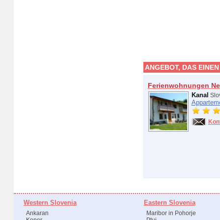
ANGEBOT, DAS EINEN
Ferienwohnungen N
Kanal
Slo
Appartem
Kon
Western Slovenia
Eastern Slovenia
Ankaran
Maribor in Pohorje