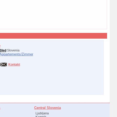
e
Bled
Slovenia
Appartements/
Zimmer
Kontakt
a
Central Slovenia
Ljubljana