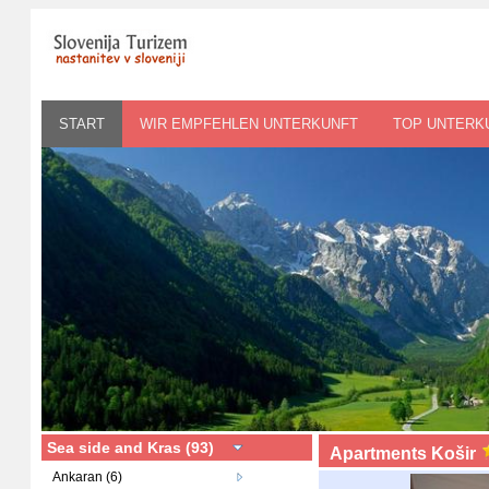
START
WIR EMPFEHLEN UNTERKUNFT
TOP UNTERK
Sea side and Kras (93)
Apartments Košir
Ankaran (6)