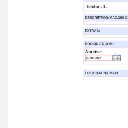
Telefon: 1:
DESCRIPTION(MAX.300 C
EXTRAS:
BOOKING ROOM:
Anreise:
LOKACIJA NA MAPI