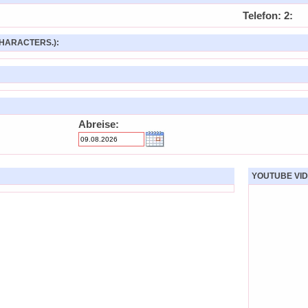
Telefon: 2:
HARACTERS.):
Abreise:
YOUTUBE VID