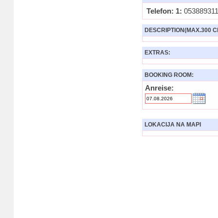
Telefon: 1:
05388931
DESCRIPTION(MAX.300 C
EXTRAS:
BOOKING ROOM:
Anreise:
LOKACIJA NA MAPI