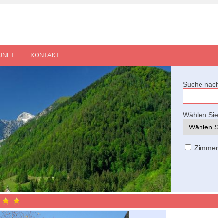
UNFT
KONTAKT
Suche nach
Wählen Sie 
Zimme