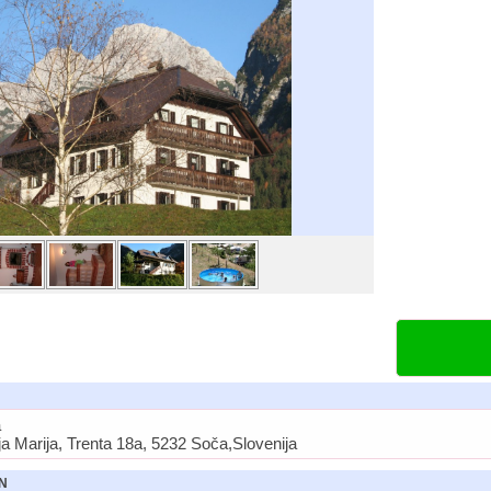
a
ja Marija, Trenta 18a, 5232 Soča,Slovenija
N