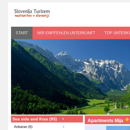
START
WIR EMPFEHLEN UNTERKUNFT
TOP UNTERK
Sea side and Kras (93)
Apartments Mija
Ankaran (6)