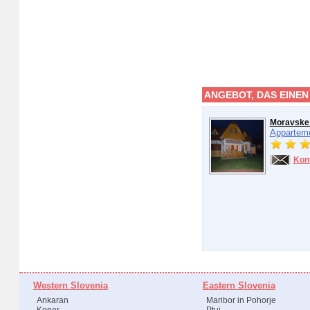
ANGEBOT, DAS EINEN
Moravske 
Appartem
Kon
Western Slovenia
Eastern Slovenia
Ankaran
Maribor in Pohorje