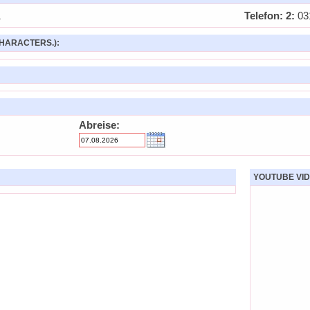
1
Telefon: 2:
03
HARACTERS.):
Abreise:
YOUTUBE VID