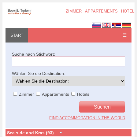
ZIMMER
APPARTEMENTS
HOTELS
☰
START
Suche nach Stichwort:
Wählen Sie die Destination:
Zimmer
Appartements
Hotels
FIND ACCOMMODATION IN THE WORLD
Sea side and Kras (93)