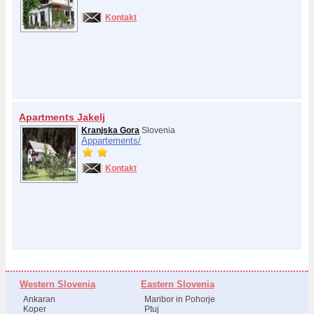
Kontakt
Apartments Jakelj
Kranjska Gora
Slovenia
Appartements/
Kontakt
Western Slovenia
Eastern Slovenia
Ankaran
Maribor in Pohorje
Koper
Ptuj