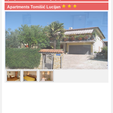
Apartments Tomišić Lucijan