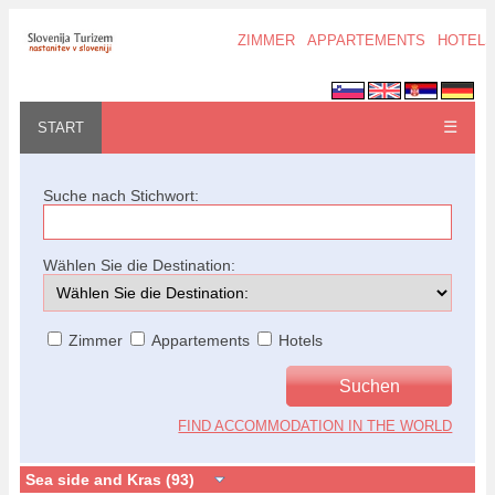
ZIMMER
APPARTEMENTS
HOTELS
☰
START
Suche nach Stichwort:
Wählen Sie die Destination:
Zimmer
Appartements
Hotels
FIND ACCOMMODATION IN THE WORLD
Sea side and Kras (93)