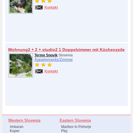
Kontakt
Wohnung2 + 2 + studio2 1 Doppelzimmer mit Küchenzeile
Terme Snovik
Slovenia
Appartements/
Zimmer
Kontakt
Western Slovenia
Eastern Slovenia
Ankaran
Maribor in Pohorje
Koper
Ptuj