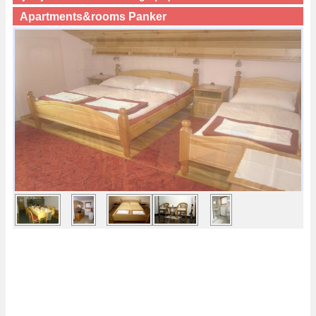
Apartments&rooms Panker