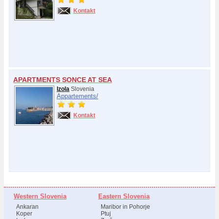
Kontakt
APARTMENTS SONCE AT SEA
Izola
Slovenia
Appartements/
Kontakt
Western Slovenia
Eastern Slovenia
Ankaran
Maribor in Pohorje
Koper
Ptuj