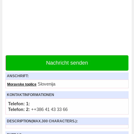
Nachricht senden
ANSCHRIFT:
Slovenija
Moravske toplice
KONTAKTINFORMATIONEN
Telefon: 1:
Telefon: 2:
++386 41 43 33 66
DESCRIPTION(MAX.300 CHARACTERS.):