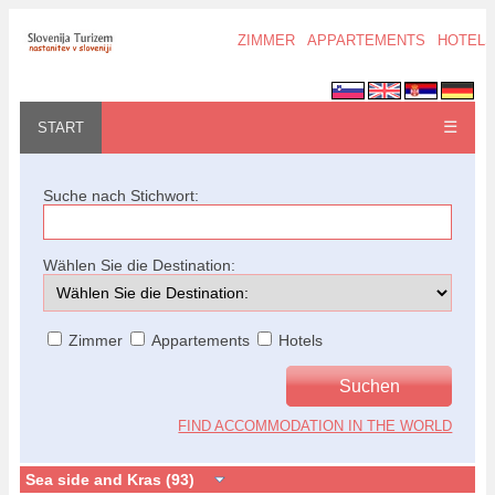
ZIMMER
APPARTEMENTS
HOTELS
☰
START
Suche nach Stichwort:
Wählen Sie die Destination:
Zimmer
Appartements
Hotels
FIND ACCOMMODATION IN THE WORLD
Sea side and Kras (93)