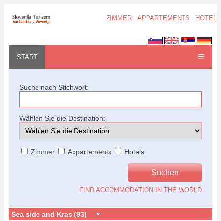
ZIMMER
APPARTEMENTS
HOTELS
☰
START
Suche nach Stichwort:
Wählen Sie die Destination:
Zimmer
Appartements
Hotels
FIND ACCOMMODATION IN THE WORLD
Sea side and Kras (93)