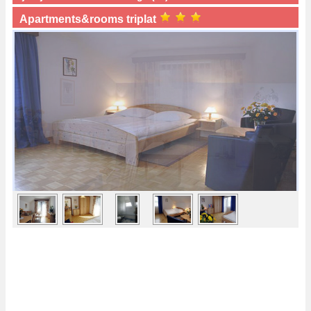
Apartments&rooms triplat