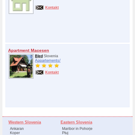
Kontakt
Apartment Macesen
Bled
Slovenia
Appartements/
Kontakt
Western Slovenia
Eastern Slovenia
Ankaran
Maribor in Pohorje
Koper
Ptuj