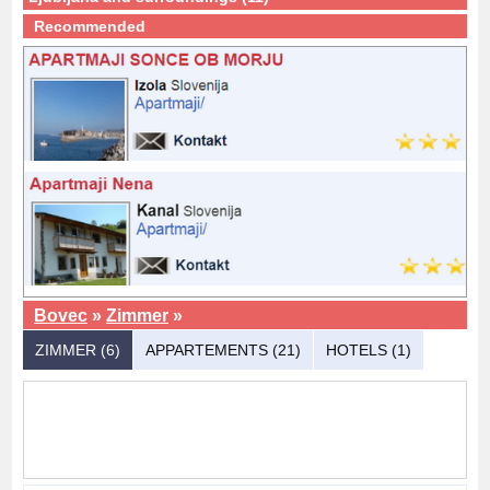
Recommended
Bovec
»
Zimmer
»
ZIMMER (6)
APPARTEMENTS (21)
HOTELS (1)