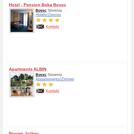
Hotel - Pension Boka Bovec
Bovec
Slovenia
Hotels/
Zimmer
Kontakt
Apartments ALBIN
Bovec
Slovenia
Appartements/
Zimmer
Kontakt
Rooms Jazbec