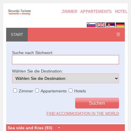
ZIMMER
APPARTEMENTS
HOTELS
☰
START
Suche nach Stichwort:
Wählen Sie die Destination:
Zimmer
Appartements
Hotels
FIND ACCOMMODATION IN THE WORLD
Sea side and Kras (93)