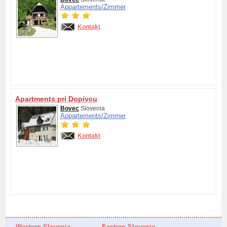
Appartements/
Zimmer
Kontakt
Apartments pri Dopivcu
Bovec
Slovenia
Appartements/
Zimmer
Kontakt
Western Slovenia
Eastern Slovenia