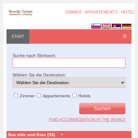
ZIMMER
APPARTEMENTS
HOTELS
☰
START
Suche nach Stichwort:
Wählen Sie die Destination:
Zimmer
Appartements
Hotels
FIND ACCOMMODATION IN THE WORLD
Sea side and Kras (93)