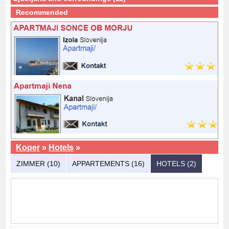
Recommended
Koper
»
Hotels
»
ZIMMER (10)
APPARTEMENTS (16)
HOTELS (2)