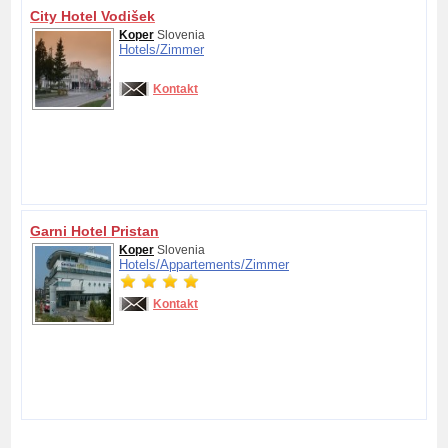
City Hotel Vodišek
Koper
Slovenia
Hotels/
Zimmer
Kontakt
Garni Hotel Pristan
Koper
Slovenia
Hotels/
Appartements/
Zimmer
Kontakt