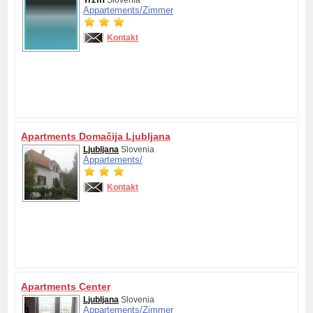
Appartements/
Zimmer
Kontakt
Apartments Domačija Ljubljana
Ljubljana
Slovenia
Appartements/
Kontakt
Apartments Center
Ljubljana
Slovenia
Appartements/
Zimmer