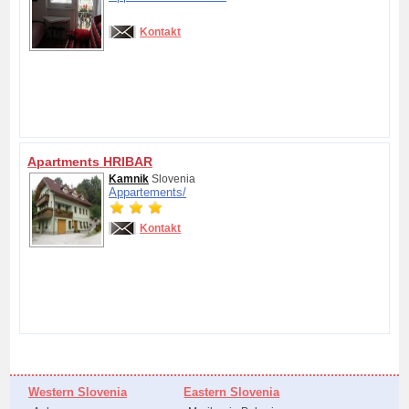
Kontakt
Apartments HRIBAR
Kamnik
Slovenia
Appartements/
Kontakt
Western Slovenia
Eastern Slovenia