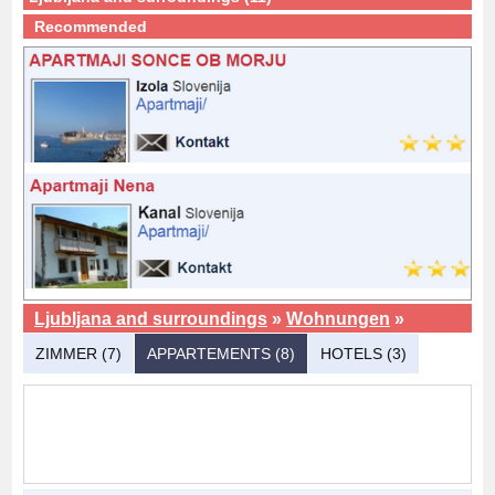
Recommended
Ljubljana and surroundings
»
Wohnungen
»
ZIMMER (7)
APPARTEMENTS (8)
HOTELS (3)