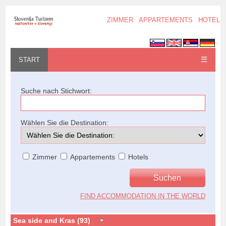
ZIMMER
APPARTEMENTS
HOTELS
☰
START
Suche nach Stichwort:
Wählen Sie die Destination:
Zimmer
Appartements
Hotels
FIND ACCOMMODATION IN THE WORLD
Sea side and Kras (93)