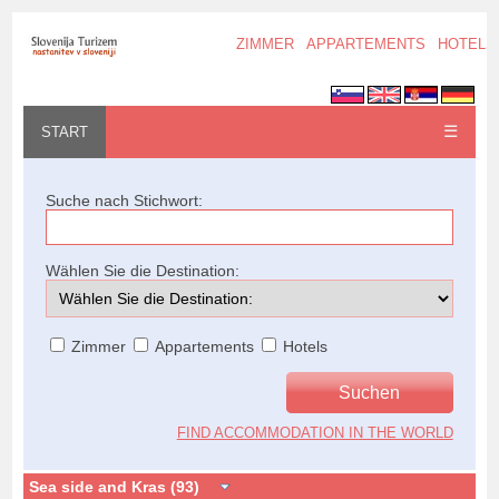
ZIMMER
APPARTEMENTS
HOTELS
☰
START
Suche nach Stichwort:
Wählen Sie die Destination:
Zimmer
Appartements
Hotels
FIND ACCOMMODATION IN THE WORLD
Sea side and Kras (93)