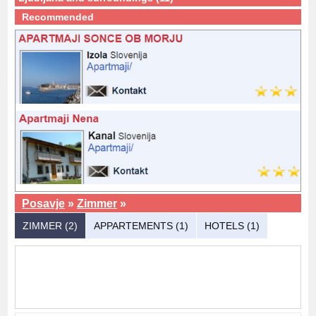
Recommended
Posavje
»
Zimmer
»
ZIMMER (2)
APPARTEMENTS (1)
HOTELS (1)