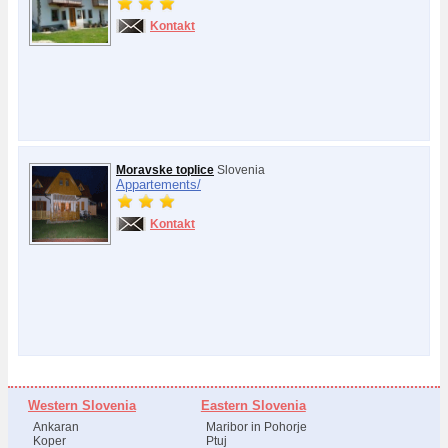
Kontakt
Moravske toplice
Slovenia
Appartements/
Kontakt
Western Slovenia
Eastern Slovenia
Ankaran
Maribor in Pohorje
Koper
Ptuj