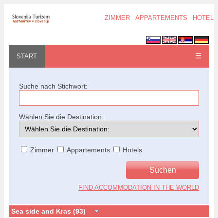
ZIMMER
APPARTEMENTS
HOTELS
☰
START
Suche nach Stichwort:
Wählen Sie die Destination:
Zimmer
Appartements
Hotels
FIND ACCOMMODATION IN THE WORLD
Sea side and Kras (93)