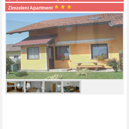
Zimzeleni Apartment