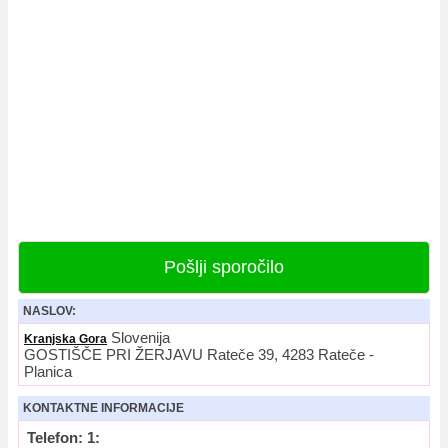
Pošlji sporočilo
NASLOV:
Slovenija
Kranjska Gora
GOSTIŠČE PRI ŽERJAVU Rateče 39, 4283 Rateče -
Planica
KONTAKTNE INFORMACIJE
Telefon: 1: