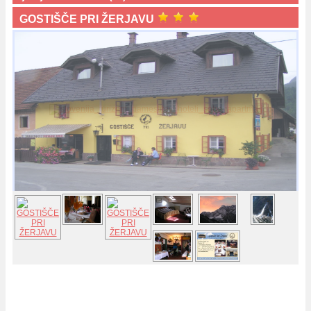
GOSTIŠČE PRI ŽERJAVU