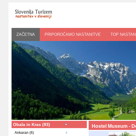
ZAČETNA
PRIPOROČAMO NASTANITVE
TOP NASTAN
Obala in Kras (93)
Hostel Museum - Do
Ankaran (6)