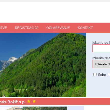
ITVE
REGISTRACIJA
OGLAŠEVANJE
KONTAKT
Iskanje po 
Izberite des
Sobe
ris Božič s.p.