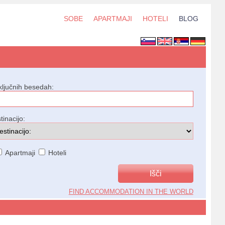
SOBE
APARTMAJI
HOTELI
BLOG
ključnih besedah:
tinacijo:
Apartmaji
Hoteli
FIND ACCOMMODATION IN THE WORLD