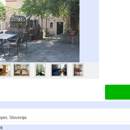
per, Slovenija
JE