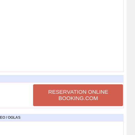
RESERVATION ONLINE
BOOKING.COM
EO / OGLAS