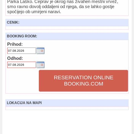
Parka Laško. Čeprav je okrog nas živahen mestni vrvež,
smo ravno dovolj oddaljeni od njega, da se lahko gostje
spočijejo ob umirjeni naravi.
CENIK:
BOOKING ROOM:
Prihod:
Odhod:
RESERVATION ONLINE
BOOKING.COM
LOKACIJA NA MAPI