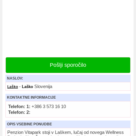
Pošlji sporočilo
NASLOV:
-
Slovenija
Laško
Laško
KONTAKTNE INFORMACIJE
Telefon: 1:
+386 3 573 16 10
Telefon: 2:
OPIS VSEBINE PONUDBE
Penzion Vitapark stoji v Laškem, lučaj od novega Wellness