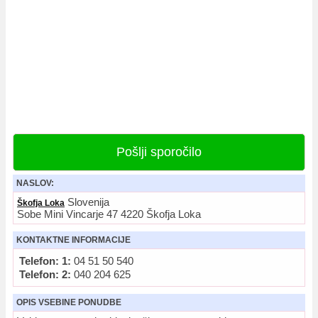
Pošlji sporočilo
NASLOV:
Slovenija
Škofja Loka
Sobe Mini Vincarje 47 4220 Škofja Loka
KONTAKTNE INFORMACIJE
Telefon: 1:
04 51 50 540
Telefon: 2:
040 204 625
OPIS VSEBINE PONUDBE