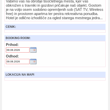
Vabimo vas na obrobje tisočletnega mesta, kjer vas
obkrožen s travniki in gozdovi pričakuje naš objekt. Gostom
je na voljo osem sodobno opremljenih sob (SAT TV, Wireless
free) in prostoren apartma ter pestra rekreativna ponudba.
Hotel je odlično izhodišče za ogled starega mestnega jedra...
CENIK:
BOOKING ROOM:
Prihod:
Odhod:
LOKACIJA NA MAPI