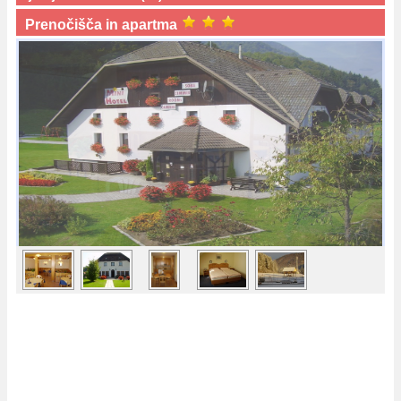
Prenočišča in apartma