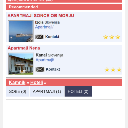
Recommended
Kamnik
»
Hoteli
»
SOBE (0)
APARTMAJI (1)
HOTELI (0)