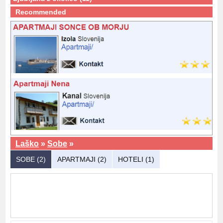
Recommended
Laško
»
Sobe
»
SOBE (2)
APARTMAJI (2)
HOTELI (1)