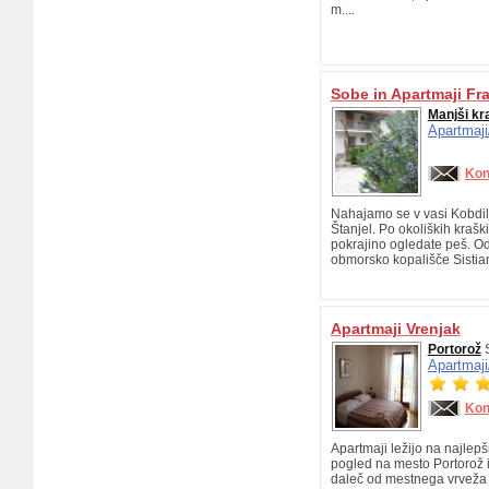
m....
Sobe in Apartmaji Fra
Manjši kr
Apartmaji
Kon
Nahajamo se v vasi Kobdil
Štanjel. Po okoliških krašk
pokrajino ogledate peš. Od 
obmorsko kopališče Sistian.
Apartmaji Vrenjak
Portorož
S
Apartmaji
Kon
Apartmaji ležijo na najlepš
pogled na mesto Portorož i
daleč od mestnega vrveža i