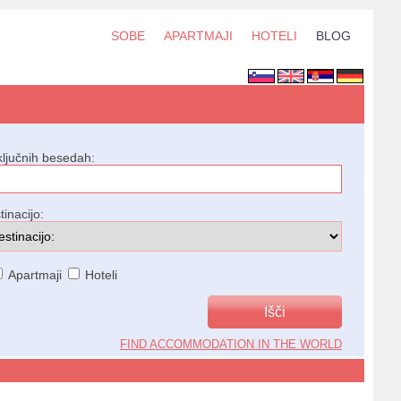
SOBE
APARTMAJI
HOTELI
BLOG
ključnih besedah:
tinacijo:
Apartmaji
Hoteli
FIND ACCOMMODATION IN THE WORLD