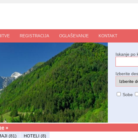
ITVE
REGISTRACIJA
OGLAŠEVANJE
KONTAKT
Iskanje po 
Izberite des
Sobe
be
»
AJI (81)
HOTELI (8)