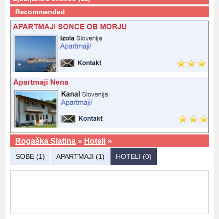
Recommended
Rogaška Slatina
»
Hoteli
»
SOBE (1)
APARTMAJI (1)
HOTELI (0)