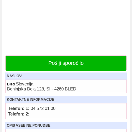
Pošlji sporočilo
NASLOV:
Slovenija
Bled
Bohinjska Bela 128, SI - 4260 BLED
KONTAKTNE INFORMACIJE
Telefon: 1:
04 572 01 00
Telefon: 2:
OPIS VSEBINE PONUDBE