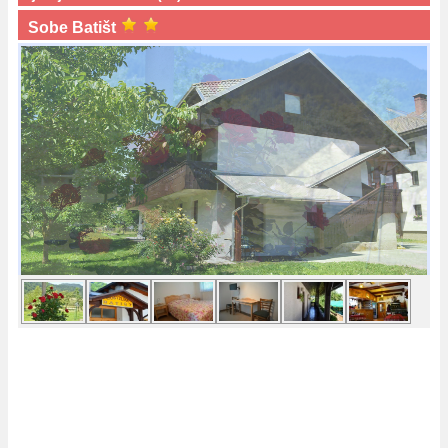
Sobe Batišt