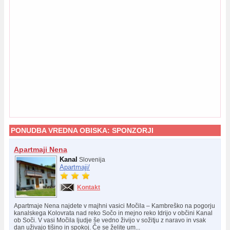
PONUDBA VREDNA OBISKA:
SPONZORJI
Apartmaji Nena
Kanal
Slovenija
Apartmaji/
Kontakt
Apartmaje Nena najdete v majhni vasici Močila – Kambreško na pogorju
kanalskega Kolovrata nad reko Sočo in mejno reko Idrijo v občini Kanal
ob Soči. V vasi Močila ljudje še vedno živijo v sožitju z naravo in vsak
dan uživajo tišino in spokoj. Če se želite um...