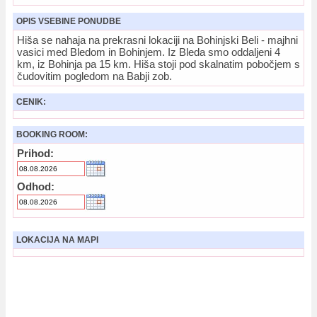
OPIS VSEBINE PONUDBE
Hiša se nahaja na prekrasni lokaciji na Bohinjski Beli - majhni
vasici med Bledom in Bohinjem. Iz Bleda smo oddaljeni 4
km, iz Bohinja pa 15 km. Hiša stoji pod skalnatim pobočjem s
čudovitim pogledom na Babji zob.
CENIK:
BOOKING ROOM:
Prihod:
Odhod:
LOKACIJA NA MAPI