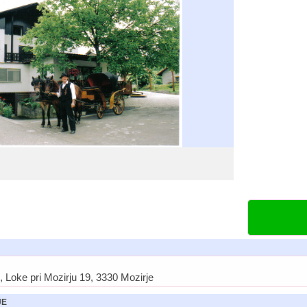
, Loke pri Mozirju 19, 3330 Mozirje
JE