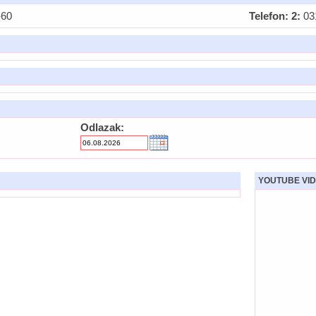
-60
Telefon: 2:
03
Odlazak:
YOUTUBE VID