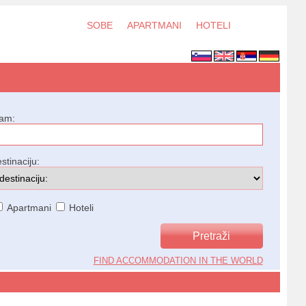
SOBE
APARTMANI
HOTELI
jam:
stinaciju:
Apartmani
Hoteli
FIND ACCOMMODATION IN THE WORLD