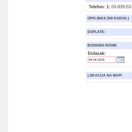
Telefon: 1:
03-839-53
OPIS (MAX.300 KARAK.)
DOPLATE:
BOOKING ROOM:
Dolazak:
LOKACIJA NA MAPI