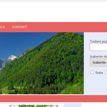
AJI
KONTAKT
Traženi po
Izaberite de
Sobe