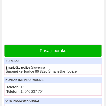
Pošalji poruku
ADRESA:
Slovenija
Šmarješke toplice
Šmarješke Toplice 86 8220 Šmarješke Toplice
KONTAKTNE INFORMACIJE
Telefon: 1:
Telefon: 2:
040 237 704
OPIS (MAX.300 KARAK.)