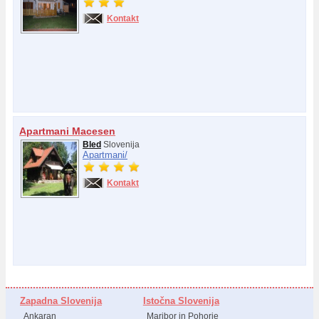
Kontakt
Apartmani Macesen
Bled
Slovenija
Apartmani/
Kontakt
Zapadna Slovenija
Istočna Slovenija
Ankaran
Maribor in Pohorje