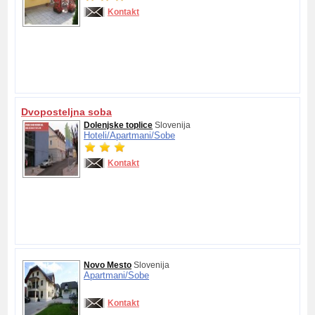
Kontakt
Dvoposteljna soba
Dolenjske toplice
Slovenija
Hoteli/
Apartmani/
Sobe
Kontakt
Novo Mesto
Slovenija
Apartmani/
Sobe
Kontakt