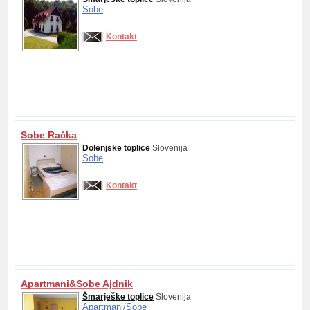
Sobe
Kontakt
Sobe Račka
Dolenjske toplice
Slovenija
Sobe
Kontakt
Apartmani&Sobe Ajdnik
Šmarješke toplice
Slovenija
Apartmani/
Sobe