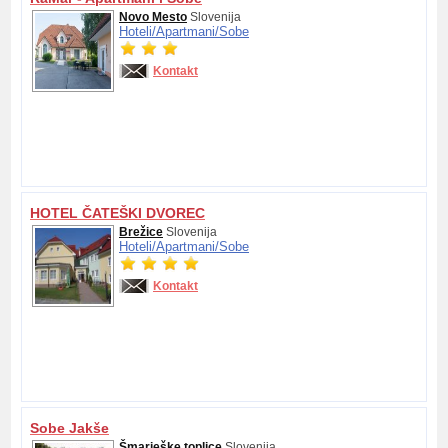
Novo Mesto
Slovenija
Hoteli/
Apartmani/
Sobe
Kontakt
HOTEL ČATEŠKI DVOREC
Brežice
Slovenija
Hoteli/
Apartmani/
Sobe
Kontakt
Sobe Jakše
Šmarješke toplice
Slovenija