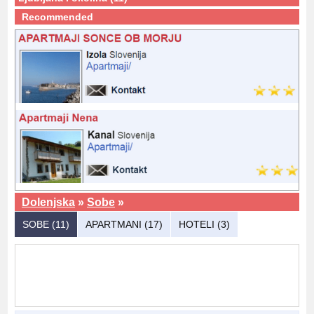
Recommended
Dolenjska
»
Sobe
»
SOBE (11)
APARTMANI (17)
HOTELI (3)