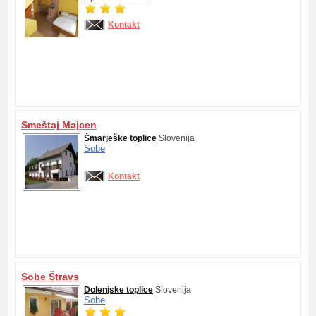
Kontakt
Smeštaj Majcen
Šmarješke toplice
Slovenija
Sobe
Kontakt
Sobe Štravs
Dolenjske toplice
Slovenija
Sobe