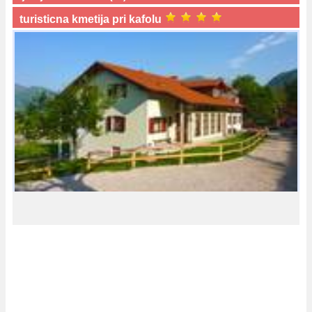
turisticna kmetija pri kafolu