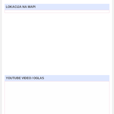
LOKACIJA NA MAPI
YOUTUBE VIDEO / OGLAS