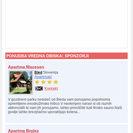
PONUDBA VREDNA OBISKA:
SPONZORJI
Apartma Macesen
Bled
Slovenija
Apartmaji/
Kontakt
V gozdnem parku nedaleč od Bleda vam ponujamo popolnoma
opremljeno enodružinsko hišico.V neokrnjeni naravi si ob raznih
aktivnostih ki vam jih ponujamo, lahko privoščite tudi finsko sauno.Naši
gostje lahko brezplačno uporabljajo kolesa...
Apartma Brglez