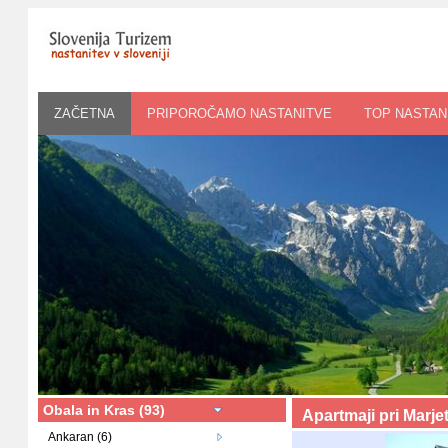
ZAČETNA
PRIPOROČAMO NASTANITVE
TOP NASTAN
Obala in Kras (93)
Apartmaji pri Marje
Ankaran (6)