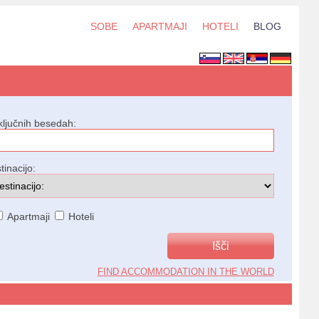
SOBE
APARTMAJI
HOTELI
BLOG
ključnih besedah:
tinacijo:
Apartmaji
Hoteli
FIND ACCOMMODATION IN THE WORLD