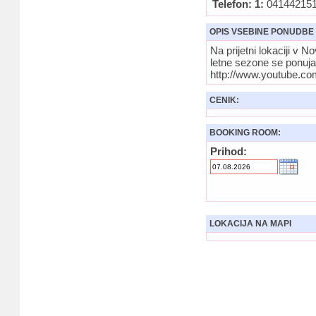
Telefon: 1:
04144215
OPIS VSEBINE PONUDBE
Na prijetni lokaciji v
letne sezone se ponuja
http://www.youtube.
CENIK:
BOOKING ROOM:
Prihod:
LOKACIJA NA MAPI