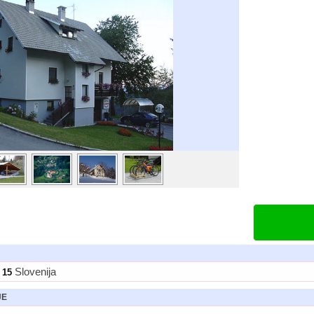
Slovenija
 15
JE