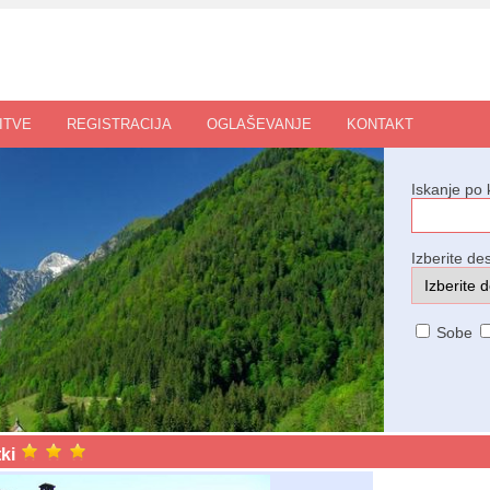
ITVE
REGISTRACIJA
OGLAŠEVANJE
KONTAKT
Iskanje po 
Izberite des
Sobe
tki