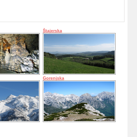
Štajerska
Gorenjska