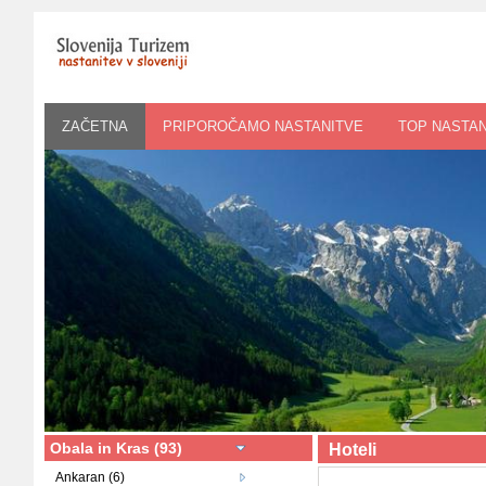
ZAČETNA
PRIPOROČAMO NASTANITVE
TOP NASTAN
Obala in Kras (93)
Hoteli
Ankaran (6)