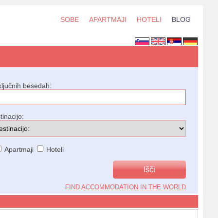
SOBE
APARTMAJI
HOTELI
BLOG
ključnih besedah:
tinacijo:
Apartmaji
Hoteli
FIND ACCOMMODATION IN THE WORLD