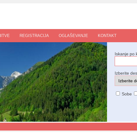
ITVE
REGISTRACIJA
OGLAŠEVANJE
KONTAKT
Iskanje po 
Izberite des
Sobe