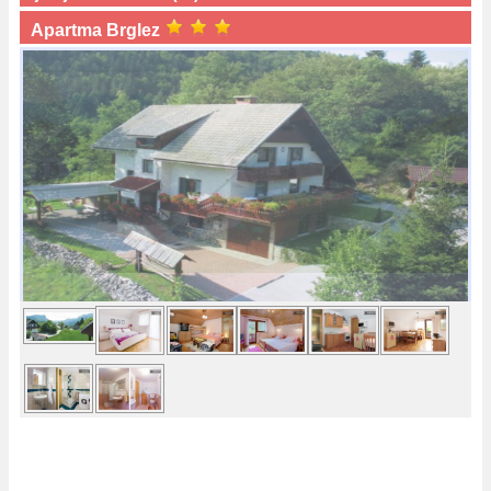
Apartma Brglez