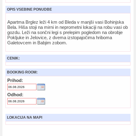
OPIS VSEBINE PONUDBE
Apartma Brglez leži 4 km od Bleda v manjši vasi Bohinjska
Bela. Hiša stoji na mirni in neprometni lokaciji na robu vasi ob
gozdu. Leži na sončni legi s prelepim pogledom na obrobje
Pokljuke in Jelovice, z dvema izstopajočima hriboma
Galetovcem in Babjim zobom.
CENIK:
BOOKING ROOM:
Prihod:
Odhod:
LOKACIJA NA MAPI