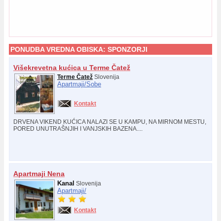
PONUDBA VREDNA OBISKA:
SPONZORJI
Višekrevetna kućica u Terme Čatež
Terme Čatež
Slovenija
Apartmaji/
Sobe
Kontakt
DRVENA VIKEND KUĆICA NALAZI SE U KAMPU, NA MIRNOM MESTU,
PORED UNUTRAŠNJIH I VANJSKIH BAZENA....
Apartmaji Nena
Kanal
Slovenija
Apartmaji/
Kontakt