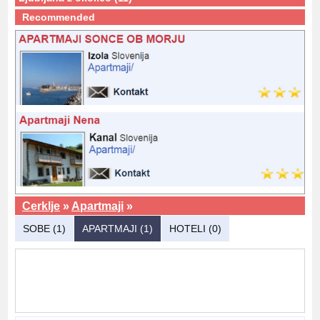
Recommended
Cerklje
»
Apartmaji
»
SOBE (1)
APARTMAJI (1)
HOTELI (0)