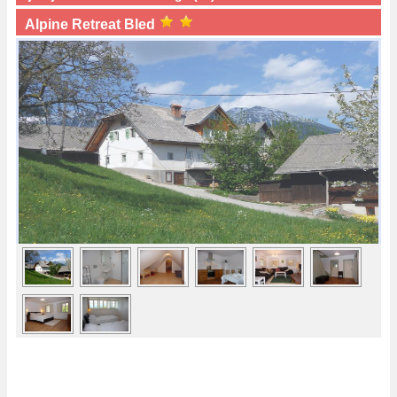
Alpine Retreat Bled