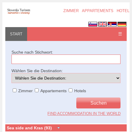
ZIMMER
APPARTEMENTS
HOTELS
☰
START
Suche nach Stichwort:
Wählen Sie die Destination:
Zimmer
Appartements
Hotels
FIND ACCOMMODATION IN THE WORLD
Sea side and Kras (93)