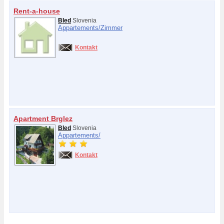
Rent-a-house
Bled
Slovenia
Appartements/
Zimmer
Kontakt
Apartment Brglez
Bled
Slovenia
Appartements/
Kontakt